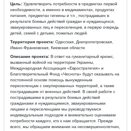
Цель:
Удовлетворить потребности в предметах первой
необходимости, а именно в медикаментах, продуктах
питания, предметах гигиены и т.п., пострадавших в
результате боевых действий граждан и нуждающихся,
эвакуированных лиц и переселенцев, в первую очередь
детей, семей с детьми, пожилых людей.
Территория проекта:
Одесская, Днепропетровская,
Ивано-Франковская, Киевская области.
Описание проекта:
В ответ на гуманитарный кризис,
вызванный войной на территории Украины,
Международная Ассоциация «Евростратегия» и
Благотворительный Фонд «Чеснота» будут оказывать на
постоянной основе помощь вынужденным
переселенцам с оккупированных территорий, а также
пострадавшим от военных действий. В своей работе с
пострадавшими в результате боевых действий
гражданами и нуждающимися, эвакуированными
лицами и переселенцами мы руководствуемся
индивидуальным подходом и внимательно оцениваем
потребности каждого, кто к нам обращается. Прежде
всего, мы обращаем внимание на несовершеннолетних,