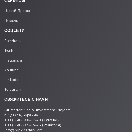
СЕРВИСЫ
Новый Проект
Помочь
СОЦСЕТИ
Facebook
Twitter
Instagram
Youtube
LinkedIn
Telegram
СВЯЖИТЕСЬ С НАМИ
SIPstarter: Social Investment Projects
г. Одесса, Украина
+38 (068) 008-87-78
(Kyivstar)
+38 (050) 205-85-75
(Vodafone)
Info@sip-Starter.com