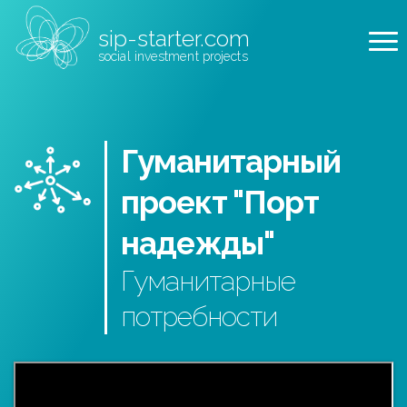
sip-starter.com
social investment projects
Гуманитарный
проект "Порт
надежды"
Гуманитарные
потребности